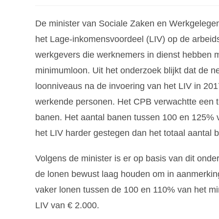
De minister van Sociale Zaken en Werkgelegen
het Lage-inkomensvoordeel (LIV) op de arbeids
werkgevers die werknemers in dienst hebben me
minimumloon. Uit het onderzoek blijkt dat de n
loonniveaus na de invoering van het LIV in 2017
werkende personen. Het CPB verwachtte een to
banen. Het aantal banen tussen 100 en 125% va
het LIV harder gestegen dan het totaal aantal 
Volgens de minister is er op basis van dit on
de lonen bewust laag houden om in aanmerking
vaker lonen tussen de 100 en 110% van het m
LIV van € 2.000.