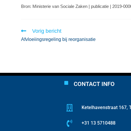
Bron: Ministerie van Sociale Zaken | publicatie | 2019-00
Vorig bericht
Afvloeiingsregeling bij reorganisatie
CONTACT INFO
Ketelhavenstraat 167, T
+31 13 5710488