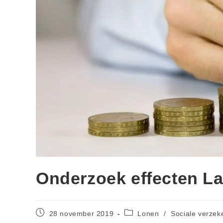
Onderzoek effecten L
28 november 2019
Lonen
/
Sociale verzek