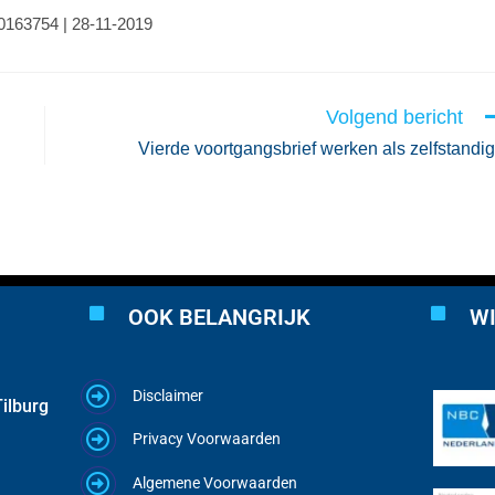
00163754 | 28-11-2019
Volgend bericht
Vierde voortgangsbrief werken als zelfstandi
OOK BELANGRIJK
WI
Disclaimer
ilburg
Privacy Voorwaarden
Algemene Voorwaarden