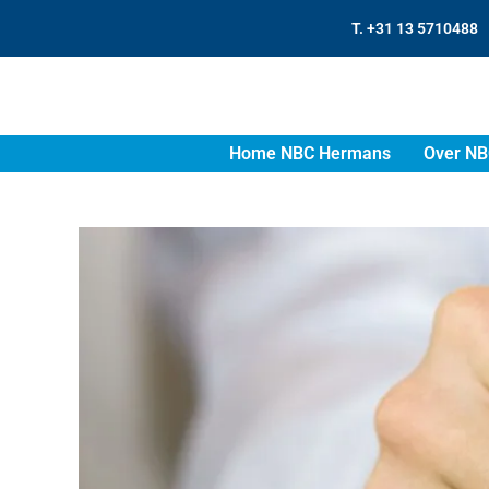
T. +31 13 5710488
Home NBC Hermans
Over NB