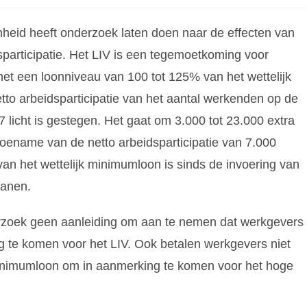
heid heeft onderzoek laten doen naar de effecten van
participatie. Het LIV is een tegemoetkoming voor
t een loonniveau van 100 tot 125% van het wettelijk
etto arbeidsparticipatie van het aantal werkenden op de
 licht is gestegen. Het gaat om 3.000 tot 23.000 extra
ename van de netto arbeidsparticipatie van 7.000
n het wettelijk minimumloon is sinds de invoering van
banen.
derzoek geen aanleiding om aan te nemen dat werkgevers
 te komen voor het LIV. Ook betalen werkgevers niet
inimumloon om in aanmerking te komen voor het hoge