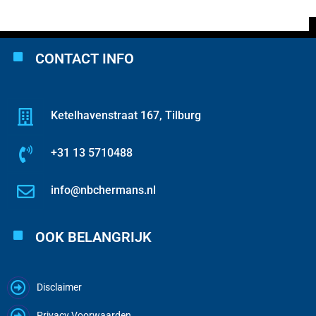
CONTACT INFO
Ketelhavenstraat 167, Tilburg
+31 13 5710488
info@nbchermans.nl
OOK BELANGRIJK
Disclaimer
Privacy Voorwaarden