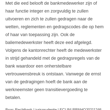
Met die eed belooft de bankmedewerker zijn of
haar functie integer en zorgvuldig te zullen
uitvoeren en zich te zullen gedragen naar de
wetten, reglementen en gedragscodes die op hem
of haar van toepassing zijn. Ook de
baliemedewerkster heeft deze eed afgelegd.
Volgens de kantonrechter heeft de medewerkster
in strijd gehandeld met de gedragsregels van de
bank waardoor een onherstelbare
vertrouwensbreuk is ontstaan. Vanwege de ernst
van de gedragingen hoeft de bank aan de
werkneemster geen transitievergoeding te
betalen.
Bron: Rechtbank | jurisprudentie | ECLINLRBNHO20211246,