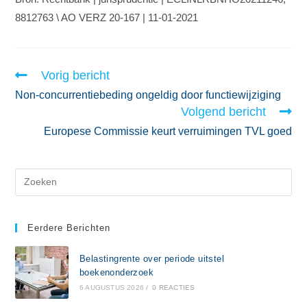
8812763 \ AO VERZ 20-167 | 11-01-2021
Vorig bericht
Non-concurrentiebeding ongeldig door functiewijziging
Volgend bericht
Europese Commissie keurt verruimingen TVL goed
Eerdere Berichten
Belastingrente over periode uitstel
boekenonderzoek
6 AUGUSTUS 2026
/
0 REACTIES