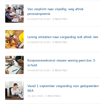
Van verplicht naar vrijwillig: weg aftrek
pensioenpremie
6 AUGUSTUS 2026
/
0 REACTIES
Lening omkatten naar vergoeding redt aftrek niet
6 AUGUSTUS 2026
/
0 REACTIES
Koopovereenkomst nieuwe woning geen box 3-
schuld
6 AUGUSTUS 2026
/
0 REACTIES
Vanaf 1 september vergoeding voor gedupeerden
WIA
30 JULI 2026
/
0 REACTIES