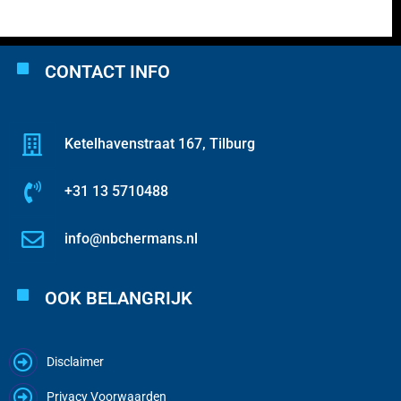
CONTACT INFO
Ketelhavenstraat 167, Tilburg
+31 13 5710488
info@nbchermans.nl
OOK BELANGRIJK
Disclaimer
Privacy Voorwaarden