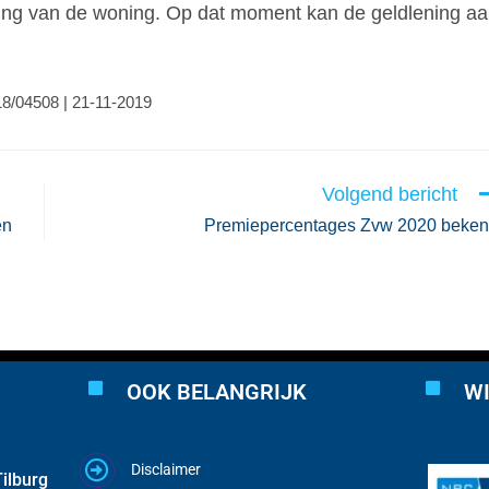
ding van de woning. Op dat moment kan de geldlening a
8/04508 | 21-11-2019
Volgend bericht
en
Premiepercentages Zvw 2020 beke
OOK BELANGRIJK
WI
Disclaimer
ilburg