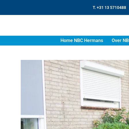
T. +31 13 5710488
Home NBC Hermans
Over NB