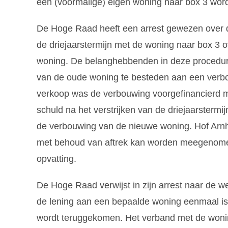
een (voormalige) eigen woning naar box 3 wor
De Hoge Raad heeft een arrest gewezen over d
de driejaarstermijn met de woning naar box 3
woning. De belanghebbenden in deze procedu
van de oude woning te besteden aan een verbo
verkoop was de verbouwing voorgefinancierd m
schuld na het verstrijken van de driejaarsterm
de verbouwing van de nieuwe woning. Hof Arn
met behoud van aftrek kan worden meegenome
opvatting.
De Hoge Raad verwijst in zijn arrest naar de we
de lening aan een bepaalde woning eenmaal is
wordt teruggekomen. Het verband met de wonin