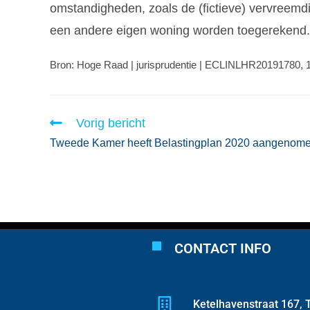
omstandigheden, zoals de (fictieve) vervreem
een andere eigen woning worden toegerekend.
Bron: Hoge Raad | jurisprudentie | ECLINLHR20191780, 1
Vorig bericht
Tweede Kamer heeft Belastingplan 2020 aangenom
CONTACT INFO
Ketelhavenstraat 167, T