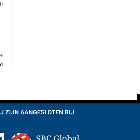
an
nd
J ZIJN AANGESLOTEN BIJ