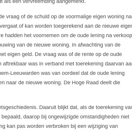
dt als een vervreemding aangemerkt.
e vraag of de schuld op de voormalige eigen woning na
 overgaat of kan worden toegerekend aan de nieuwe eige
re hadden het voornemen om de oude lening na verkoo
uwing van de nieuwe woning. In afwachting van de
et eigen geld. De vraag was of de rente op de oude
ijn aftrekbaar was in verband met toerekening daarvan aa
hem-Leeuwarden was van oordeel dat de oude lening
n naar de nieuwe woning. De Hoge Raad deelt die
tsgeschiedenis. Daaruit blijkt dat, als de toerekening va
 bepaald, daarop bij ongewijzigde omstandigheden niet
g kan pas worden verbroken bij een wijziging van