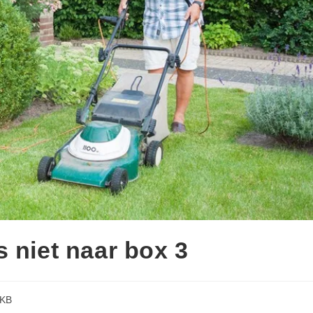
 niet naar box 3
KB