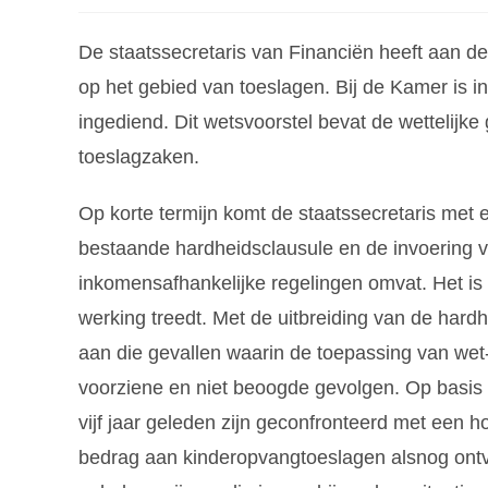
De staatssecretaris van Financiën heeft aan 
op het gebied van toeslagen. Bij de Kamer is 
ingediend. Dit wetsvoorstel bevat de wettelijk
toeslagzaken.
Op korte termijn komt de staatssecretaris met 
bestaande hardheidsclausule en de invoering 
inkomensafhankelijke regelingen omvat. Het is d
werking treedt. Met de uitbreiding van de har
aan die gevallen waarin de toepassing van wet- 
voorziene en niet beoogde gevolgen. Op basis 
vijf jaar geleden zijn geconfronteerd met een 
bedrag aan kinderopvangtoeslagen alsnog ontva