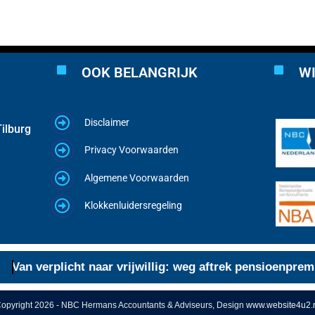
OOK BELANGRIJK
WI
Disclaimer
ilburg
Privacy Voorwaarden
Algemene Voorwaarden
Klokkenluidersregeling
an verplicht naar vrijwillig: weg aftrek pensioenpremie
6 
opyright 2026 - NBC Hermans Accountants & Adviseurs, Design
www.website4u2.