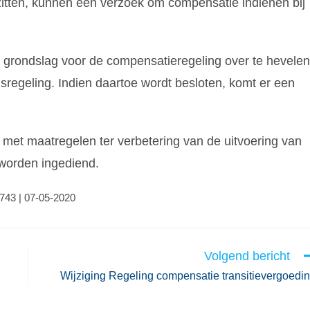
e zitten, kunnen een verzoek om compensatie indienen bij
e grondslag voor de compensatieregeling over te hevelen
sregeling. Indien daartoe wordt besloten, komt er een
met maatregelen ter verbetering van de uitvoering van
 worden ingediend.
8743 | 07-05-2020
Volgend bericht
Wijziging Regeling compensatie transitievergoedi