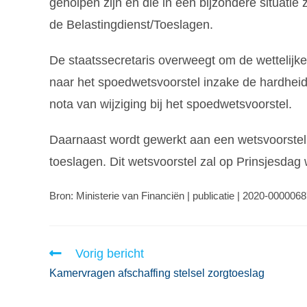
geholpen zijn en die in een bijzondere situati
de Belastingdienst/Toeslagen.
De staatssecretaris overweegt om de wettelijk
naar het spoedwetsvoorstel inzake de hardheid
nota van wijziging bij het spoedwetsvoorstel.
Daarnaast wordt gewerkt aan een wetsvoorstel 
toeslagen. Dit wetsvoorstel zal op Prinsjesdag
Bron: Ministerie van Financiën | publicatie | 2020-000006
Vorig bericht
Kamervragen afschaffing stelsel zorgtoeslag