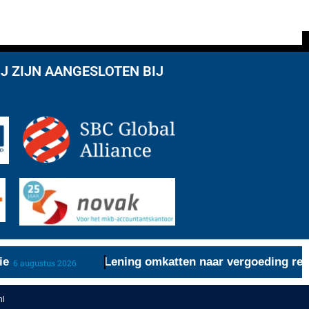
J ZIJN AANGESLOTEN BIJ
Lening omkatten naar vergoeding redt aft
augustus 2026
nl