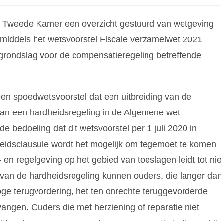
de Tweede Kamer een overzicht gestuurd van wetgeving
inmiddels het wetsvoorstel Fiscale verzamelwet 2021
e grondslag voor de compensatieregeling betreffende
een spoedwetsvoorstel dat een uitbreiding van de
van een hardheidsregeling in de Algemene wet
e bedoeling dat dit wetsvoorstel per 1 juli 2020 in
dheidsclausule wordt het mogelijk om tegemoet te komen
en regelgeving op het gebied van toeslagen leidt tot nie
van de hardheidsregeling kunnen ouders, die langer da
hoge terugvordering, het ten onrechte teruggevorderde
ngen. Ouders die met herziening of reparatie niet