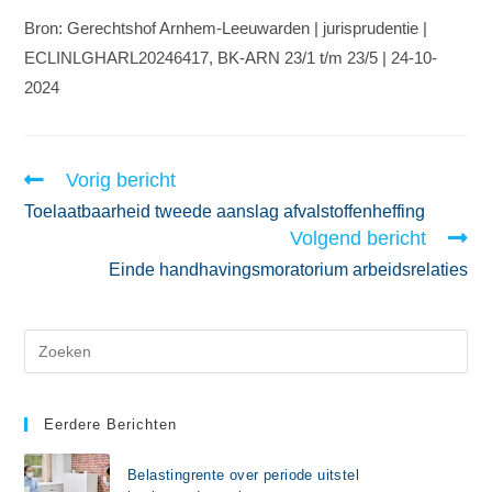
Bron: Gerechtshof Arnhem-Leeuwarden | jurisprudentie |
ECLINLGHARL20246417, BK-ARN 23/1 t/m 23/5 | 24-10-
2024
Vorig bericht
Toelaatbaarheid tweede aanslag afvalstoffenheffing
Volgend bericht
Einde handhavingsmoratorium arbeidsrelaties
Eerdere Berichten
Belastingrente over periode uitstel