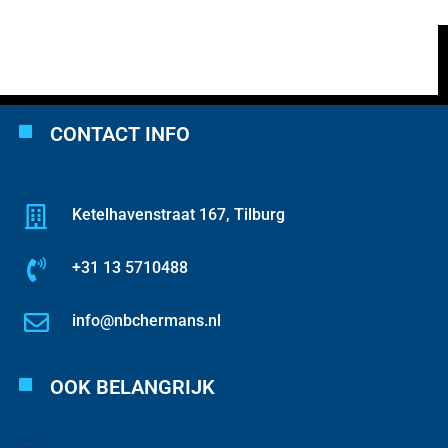
CONTACT INFO
Ketelhavenstraat 167, Tilburg
+31 13 5710488
info@nbchermans.nl
OOK BELANGRIJK