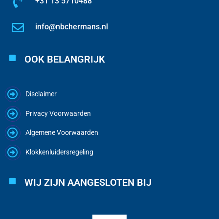
+31 13 5710488
info@nbchermans.nl
OOK BELANGRIJK
Disclaimer
Privacy Voorwaarden
Algemene Voorwaarden
Klokkenluidersregeling
WIJ ZIJN AANGESLOTEN BIJ