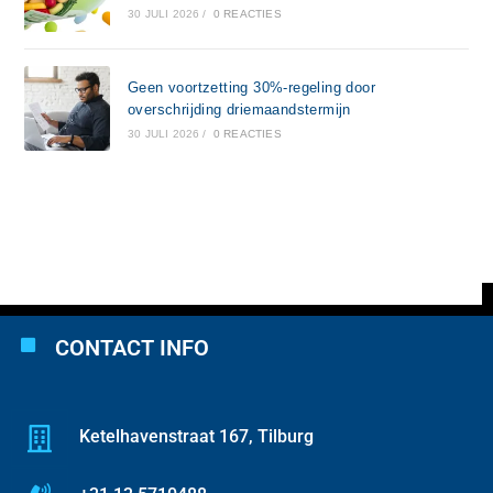
30 JULI 2026
/
0 REACTIES
Geen voortzetting 30%-regeling door
overschrijding driemaandstermijn
30 JULI 2026
/
0 REACTIES
CONTACT INFO
Ketelhavenstraat 167, Tilburg