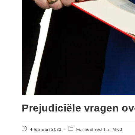
Prejudiciële vragen o
4 februari 2021
Formeel recht
/
MKB