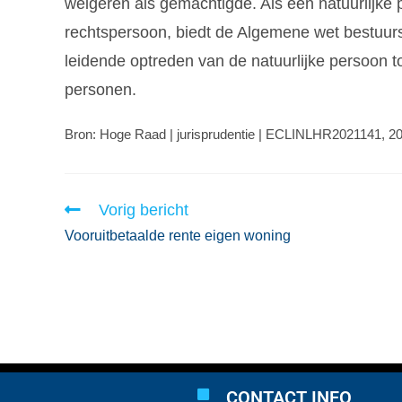
weigeren als gemachtigde. Als een natuurlijke
rechtspersoon, biedt de Algemene wet bestuur
leidende optreden van de natuurlijke persoon 
personen.
Bron: Hoge Raad | jurisprudentie | ECLINLHR2021141, 20
Vorig bericht
Vooruitbetaalde rente eigen woning
CONTACT INFO