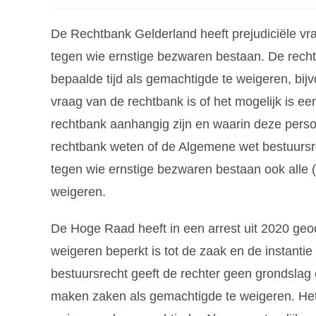
De Rechtbank Gelderland heeft prejudiciële v
tegen wie ernstige bezwaren bestaan. De recht
bepaalde tijd als gemachtigde te weigeren, bij
vraag van de rechtbank is of het mogelijk is ee
rechtbank aanhangig zijn en waarin deze persoo
rechtbank weten of de Algemene wet bestuurs
tegen wie ernstige bezwaren bestaan ook alle (re
weigeren.
De Hoge Raad heeft in een arrest uit 2020 geo
weigeren beperkt is tot de zaak en de instant
bestuursrecht geeft de rechter geen grondslag
maken zaken als gemachtigde te weigeren. Het 