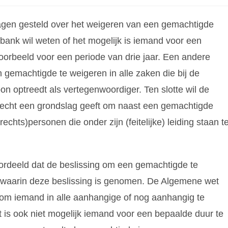
ragen gesteld over het weigeren van een gemachtigde
bank wil weten of het mogelijk is iemand voor een
voorbeeld voor een periode van drie jaar. Een andere
n gemachtigde te weigeren in alle zaken die bij de
n optreedt als vertegenwoordiger. Ten slotte wil de
recht een grondslag geeft om naast een gemachtigde
chts)personen die onder zijn (feitelijke) leiding staan t
ordeeld dat de beslissing om een gemachtigde te
ie waarin deze beslissing is genomen. De Algemene wet
 om iemand in alle aanhangige of nog aanhangig te
is ook niet mogelijk iemand voor een bepaalde duur te