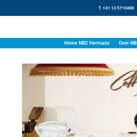
T. +31 13 5710488
Home NBC Hermans
Over NB