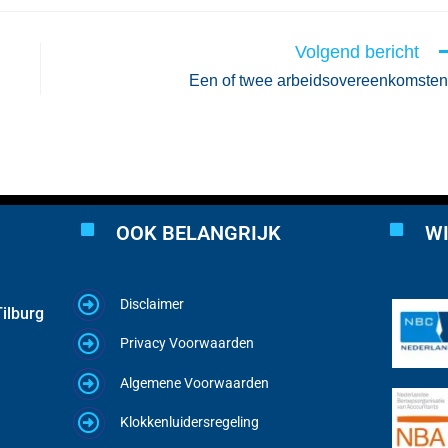
Volgend bericht
Een of twee arbeidsovereenkomste
OOK BELANGRIJK
WI
Disclaimer
ilburg
Privacy Voorwaarden
Algemene Voorwaarden
Klokkenluidersregeling