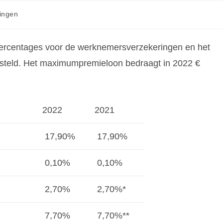
ringen
percentages voor de werknemersverzekeringen en het
steld. Het maximumpremieloon bedraagt in 2022 €
2022
2021
17,90%
17,90%
0,10%
0,10%
2,70%
2,70%*
7,70%
7,70%**