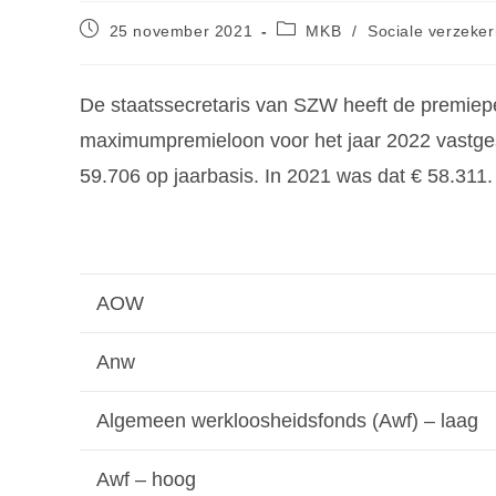
25 november 2021
MKB
/
Sociale verzeke
De staatssecretaris van SZW heeft de premie
maximumpremieloon voor het jaar 2022 vastge
59.706 op jaarbasis. In 2021 was dat € 58.311.
AOW
Anw
Algemeen werkloosheidsfonds (Awf) – laag
Awf – hoog