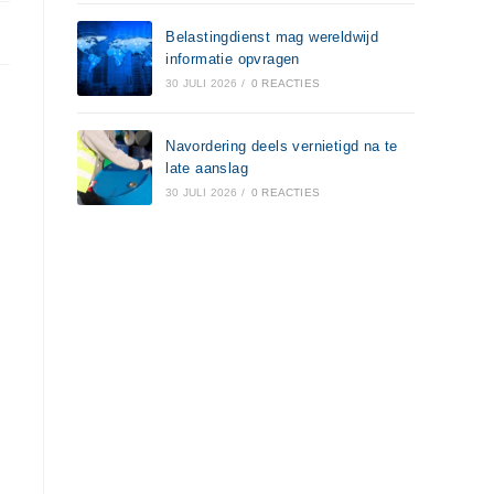
Belastingdienst mag wereldwijd
informatie opvragen
30 JULI 2026
/
0 REACTIES
Navordering deels vernietigd na te
late aanslag
30 JULI 2026
/
0 REACTIES