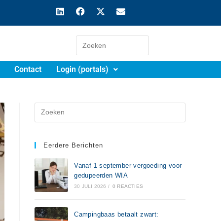
Contact
Login (portals)
Eerdere Berichten
Vanaf 1 september vergoeding voor
gedupeerden WIA
30 JULI 2026
/
0 REACTIES
Campingbaas betaalt zwart: