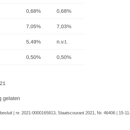
0,68%
0,68%
7,05%
7,03%
5,49%
n.v.t.
0,50%
0,50%
021
g gelaten
besluit | nr. 2021-0000165813, Staatscourant 2021, Nr. 46406 | 15-11