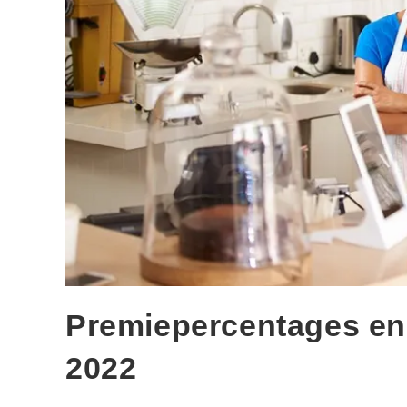
Premiepercentages e
2022