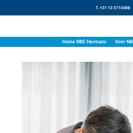
T. +31 13 5710488
Home NBC Hermans
Over NB