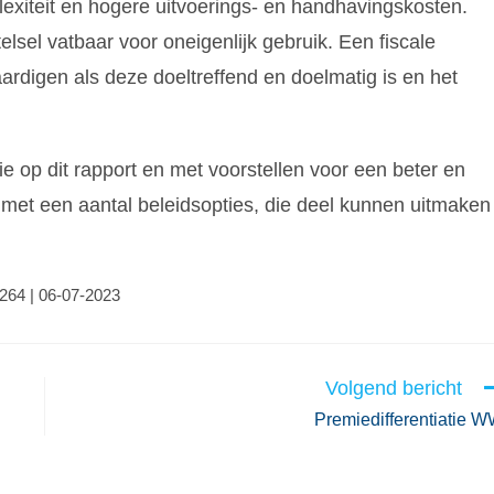
lexiteit en hogere uitvoerings- en handhavingskosten.
lsel vatbaar voor oneigenlijk gebruik. Een fiscale
aardigen als deze doeltreffend en doelmatig is en het
e op dit rapport en met voorstellen voor een beter en
 met een aantal beleidsopties, die deel kunnen uitmaken
2264 | 06-07-2023
Volgend bericht
Premiedifferentiatie 