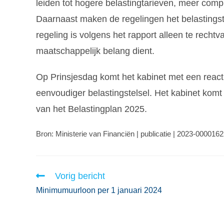
leiden tot hogere belastingtarieven, meer comp
Daarnaast maken de regelingen het belastingste
regeling is volgens het rapport alleen te rechtv
maatschappelijk belang dient.
Op Prinsjesdag komt het kabinet met een reacti
eenvoudiger belastingstelsel. Het kabinet komt
van het Belastingplan 2025.
Bron: Ministerie van Financiën | publicatie | 2023-000016
Vorig bericht
Minimumuurloon per 1 januari 2024