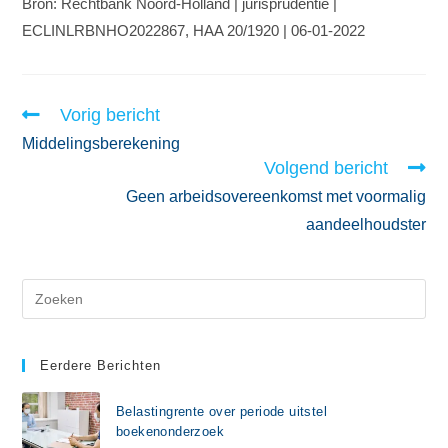
Bron: Rechtbank Noord-Holland | jurisprudentie |
ECLINLRBNHO2022867, HAA 20/1920 | 06-01-2022
Vorig bericht
Middelingsberekening
Volgend bericht
Geen arbeidsovereenkomst met voormalig
aandeelhoudster
Eerdere Berichten
Belastingrente over periode uitstel
boekenonderzoek