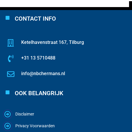
CONTACT INFO
Ketelhavenstraat 167, Tilburg
+31 13 5710488
info@nbchermans.nl
OOK BELANGRIJK
Disclaimer
Privacy Voorwaarden