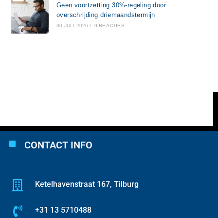
Geen voortzetting 30%-regeling door
overschrijding driemaandstermijn
30 JULI 2026
/
0 REACTIES
CONTACT INFO
Ketelhavenstraat 167, Tilburg
+31 13 5710488