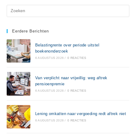
Eerdere Berichten
Belastingrente over periode uitstel
boekenonderzoek
6 AUGUSTUS 2026
/
0 REACTIES
Van verplicht naar vrijwillig: weg aftrek
pensioenpremie
6 AUGUSTUS 2026
/
0 REACTIES
Lening omkatten naar vergoeding redt aftrek niet
6 AUGUSTUS 2026
/
0 REACTIES