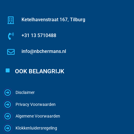
Ketelhavenstraat 167, Tilburg
+31 13 5710488
info@nbchermans.nl
OOK BELANGRIJK
Disclaimer
Privacy Voorwaarden
Algemene Voorwaarden
Klokkenluidersregeling