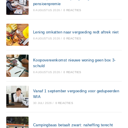
pensioenpremie
6 AUGUSTUS 2026
/
0 REACTIES
Lening omkatten naar vergoeding redt aftrek niet
6 AUGUSTUS 2026
/
0 REACTIES
Koopovereenkomst nieuwe woning geen box 3-
schuld
6 AUGUSTUS 2026
/
0 REACTIES
Vanaf 1 september vergoeding voor gedupeerden
WIA
30 JULI 2026
/
0 REACTIES
Campingbaas betaalt zwart: naheffing terecht