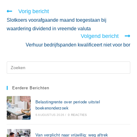
Vorig bericht
Slotkoers voorafgaande maand toegestaan bij
waardering dividend in vreemde valuta
Volgend bericht
Verhuur bedrijfspanden kwalificeert niet voor bor
Eerdere Berichten
Belastingrente over periode uitstel
boekenonderzoek
6 AUGUSTUS 2026
/
0 REACTIES
Van verplicht naar vrijwillig: weg aftrek