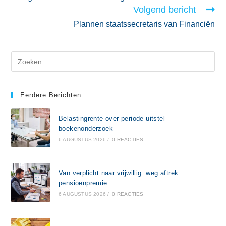
Volgend bericht
Plannen staatssecretaris van Financiën
Eerdere Berichten
Belastingrente over periode uitstel
boekenonderzoek
6 AUGUSTUS 2026
/
0 REACTIES
Van verplicht naar vrijwillig: weg aftrek
pensioenpremie
6 AUGUSTUS 2026
/
0 REACTIES