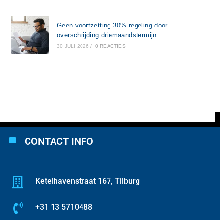
Geen voortzetting 30%-regeling door
overschrijding driemaandstermijn
30 JULI 2026
/
0 REACTIES
CONTACT INFO
Ketelhavenstraat 167, Tilburg
+31 13 5710488