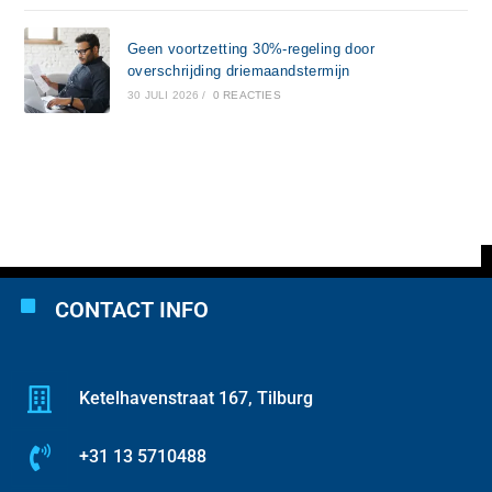
Geen voortzetting 30%-regeling door
overschrijding driemaandstermijn
30 JULI 2026
/
0 REACTIES
CONTACT INFO
Ketelhavenstraat 167, Tilburg
+31 13 5710488