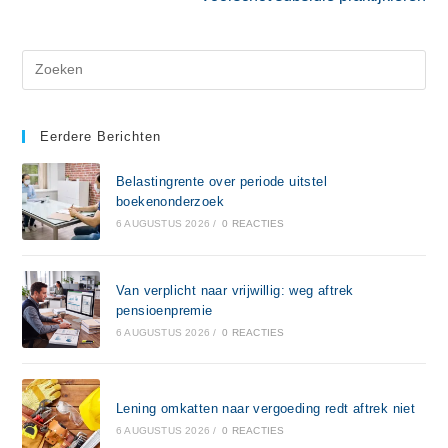
Eerdere Berichten
Belastingrente over periode uitstel
boekenonderzoek
6 AUGUSTUS 2026
/
0 REACTIES
Van verplicht naar vrijwillig: weg aftrek
pensioenpremie
6 AUGUSTUS 2026
/
0 REACTIES
Lening omkatten naar vergoeding redt aftrek niet
6 AUGUSTUS 2026
/
0 REACTIES