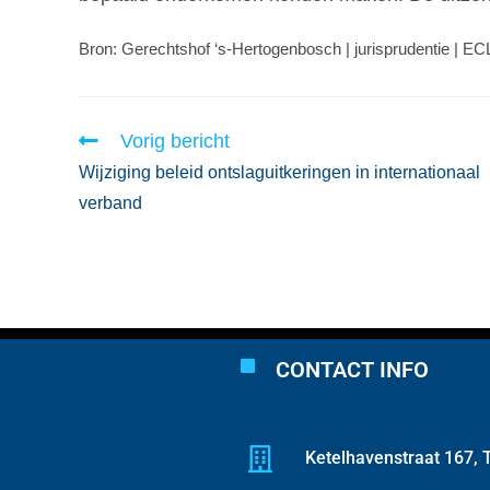
Bron: Gerechtshof ‘s-Hertogenbosch | jurisprudentie |
Vorig bericht
Wijziging beleid ontslaguitkeringen in internationaal
verband
CONTACT INFO
Ketelhavenstraat 167, T