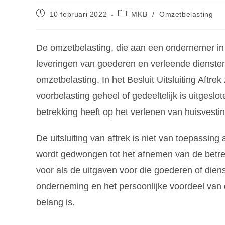
10 februari 2022
MKB
/
Omzetbelasting
De omzetbelasting, die aan een ondernemer in
leveringen van goederen en verleende diensten
omzetbelasting. In het Besluit Uitsluiting Aftre
voorbelasting geheel of gedeeltelijk is uitgeslo
betrekking heeft op het verlenen van huisvesti
De uitsluiting van aftrek is niet van toepassi
wordt gedwongen tot het afnemen van de betref
voor als de uitgaven voor die goederen of dien
onderneming en het persoonlijke voordeel va
belang is.