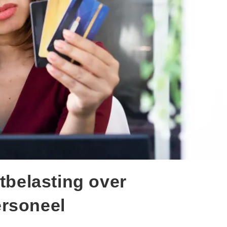
etbelasting over
ersoneel