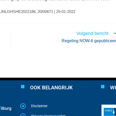
 ECLINLGHSHE2022186, 20/00671 | 25-01-2022
Volgend bericht
Regeling NOW-6 gepublicee
OOK BELANGRIJK
WI
Disclaimer
ilburg