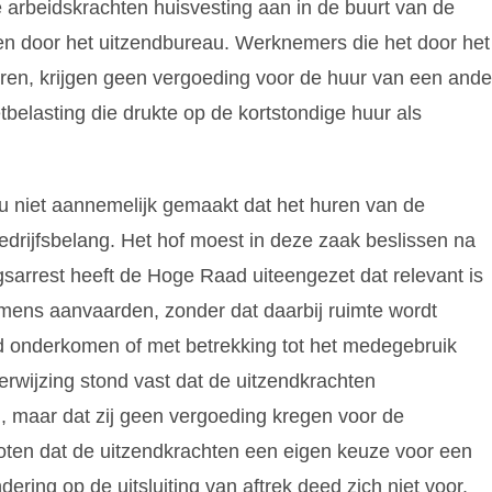
 arbeidskrachten huisvesting aan in de buurt van de
en door het uitzendbureau. Werknemers die het door het
n, krijgen geen vergoeding voor de huur van een ande
elasting die drukte op de kortstondige huur als
u niet aannemelijk gemaakt dat het huren van de
rijfsbelang. Het hof moest in deze zaak beslissen na
gsarrest heeft de Hoge Raad uiteengezet dat relevant is
ens aanvaarden, zonder dat daarbij ruimte wordt
d onderkomen of met betrekking tot het medegebruik
rwijzing stond vast dat de uitzendkrachten
maar dat zij geen vergoeding kregen voor de
esloten dat de uitzendkrachten een eigen keuze voor een
ing op de uitsluiting van aftrek deed zich niet voor.