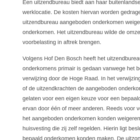
Een uitzendbureau biedt aan haar buitenlandse
werklocatie. De kosten hiervan worden gedrag
uitzendbureau aangeboden onderkomen weigere
onderkomen. Het uitzendbureau wilde de omzetb
voorbelasting in aftrek brengen.
Volgens Hof Den Bosch heeft het uitzendburea
onderkomens primair is gedaan vanwege het bed
verwijzing door de Hoge Raad. In het verwijzin
of de uitzendkrachten de aangeboden onderkom
gelaten voor een eigen keuze voor een bepaal
ervan door één of meer anderen. Reeds voor ve
het aangeboden onderkomen konden weigeren, 
huisvesting die zij zelf regelden. Hierin ligt b
bepaald onderkomen konden maken. De uitzonder