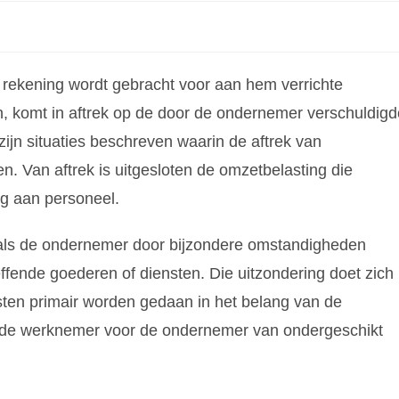
 rekening wordt gebracht voor aan hem verrichte
, komt in aftrek op de door de ondernemer verschuldigd
k zijn situaties beschreven waarin de aftrek van
ten. Van aftrek is uitgesloten de omzetbelasting die
ng aan personeel.
ng als de ondernemer door bijzondere omstandigheden
fende goederen of diensten. Die uitzondering doet zich
sten primair worden gedaan in het belang van de
n de werknemer voor de ondernemer van ondergeschikt