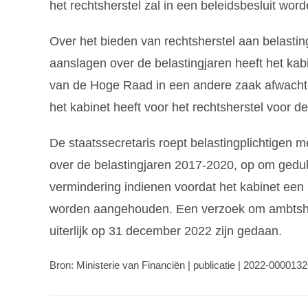
het rechtsherstel zal in een beleidsbesluit wor
Over het bieden van rechtsherstel aan belast
aanslagen over de belastingjaren heeft het kab
van de Hoge Raad in een andere zaak afwachten
het kabinet heeft voor het rechtsherstel voor d
De staatssecretaris roept belastingplichtige
over de belastingjaren 2017-2020, op om gedu
vermindering indienen voordat het kabinet een 
worden aangehouden. Een verzoek om ambtshal
uiterlijk op 31 december 2022 zijn gedaan.
Bron: Ministerie van Financiën | publicatie | 2022-000013