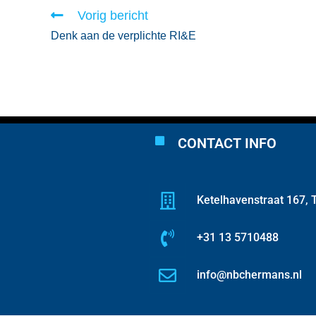
Vorig bericht
Denk aan de verplichte RI&E
CONTACT INFO
Ketelhavenstraat 167, T
+31 13 5710488
info@nbchermans.nl