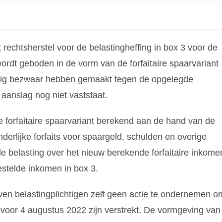
rechtsherstel voor de belastingheffing in box 3 voor de
wordt geboden in de vorm van de forfaitaire spaarvariant
ijdig bezwaar hebben gemaakt tegen de opgelegde
aanslag nog niet vaststaat.
e forfaitaire spaarvariant berekend aan de hand van de
derlijke forfaits voor spaargeld, schulden en overige
de belasting over het nieuw berekende forfaitaire inkome
estelde inkomen in box 3.
ven belastingplichtigen zelf geen actie te ondernemen o
t voor 4 augustus 2022 zijn verstrekt. De vormgeving van