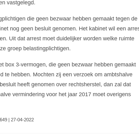
den vastgelegd.
ingplichtigen die geen bezwaar hebben gemaakt tegen de
inet nog geen besluit genomen. Het kabinet wil een arre
. Uit dat arrest moet duidelijker worden welke ruimte
eze groep belastingplichtigen.
n met box 3-vermogen, die geen bezwaar hebben gemaakt
ld te hebben. Mochten zij een verzoek om ambtshalve
besluit heeft genomen over rechtsherstel, dan zal dat
ve vermindering voor het jaar 2017 moet overigens
2649 | 27-04-2022