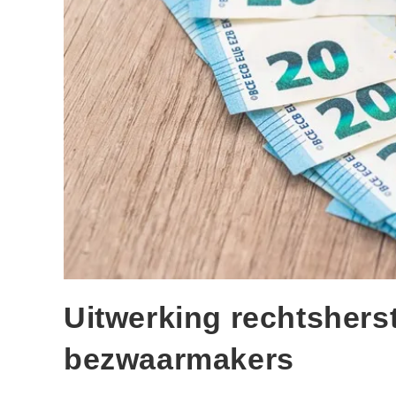
Uitwerking rechtsherst
bezwaarmakers