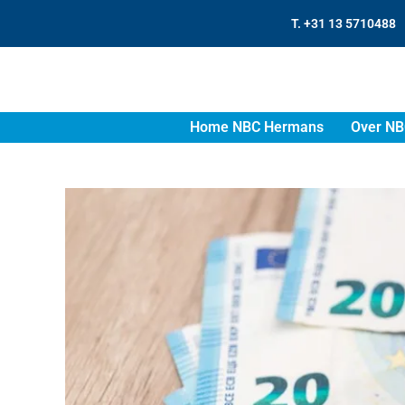
T. +31 13 5710488
Home NBC Hermans
Over NB