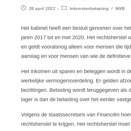
28 april 2022
Inkomstenbelasting
/
MKB
Het kabinet heeft een besluit genomen over het 
jaren 2017 tot en met 2020. Het rechtsherstel 
en geldt vooralsnog alleen voor mensen die t
aanslag en voor mensen van wie de definitieve 
Het inkomen uit sparen en beleggen wordt in d
werkelijke vermogensverdeling. Er gelden afzon
bezittingen. Belasting wordt teruggegeven als 
lager is dan de belasting over het eerder vastg
Volgens de staatssecretaris van Financiën hoe
rechtsherstel te krijgen. Het rechtsherstel moe