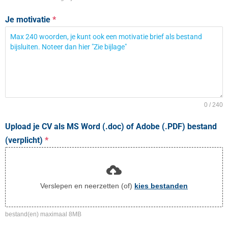
Je motivatie
*
0 / 240
Upload je CV als MS Word (.doc) of Adobe (.PDF) bestand
(verplicht)
*
Verslepen en neerzetten (of)
kies bestanden
bestand(en) maximaal 8MB