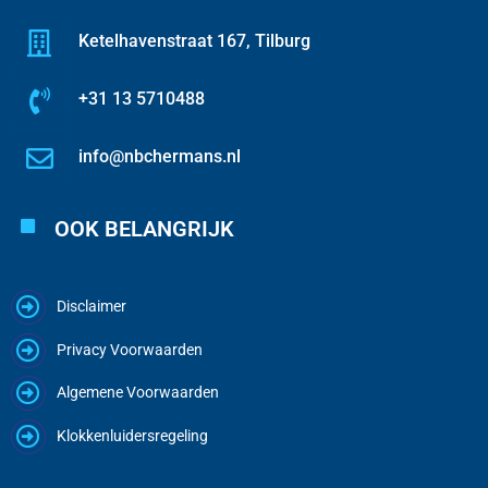
Ketelhavenstraat 167, Tilburg
+31 13 5710488
info@nbchermans.nl
OOK BELANGRIJK
Disclaimer
Privacy Voorwaarden
Algemene Voorwaarden
Klokkenluidersregeling