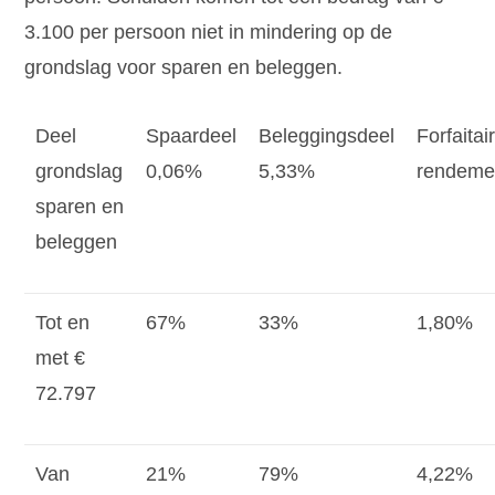
3.100 per persoon niet in mindering op de
grondslag voor sparen en beleggen.
Deel
Spaardeel
Beleggingsdeel
Forfaitai
grondslag
0,06%
5,33%
rendeme
sparen en
beleggen
Tot en
67%
33%
1,80%
met €
72.797
Van
21%
79%
4,22%