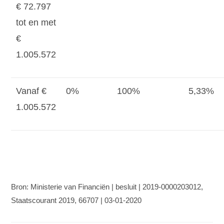
€ 72.797
tot en met
€
1.005.572
Vanaf €
0%
100%
5,33%
1.005.572
Bron: Ministerie van Financiën | besluit | 2019-0000203012,
Staatscourant 2019, 66707 | 03-01-2020