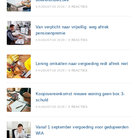
6 AUGUSTUS 2026
/
0 REACTIES
Van verplicht naar vrijwillig: weg aftrek
pensioenpremie
6 AUGUSTUS 2026
/
0 REACTIES
Lening omkatten naar vergoeding redt aftrek niet
6 AUGUSTUS 2026
/
0 REACTIES
Koopovereenkomst nieuwe woning geen box 3-
schuld
6 AUGUSTUS 2026
/
0 REACTIES
Vanaf 1 september vergoeding voor gedupeerden
WIA