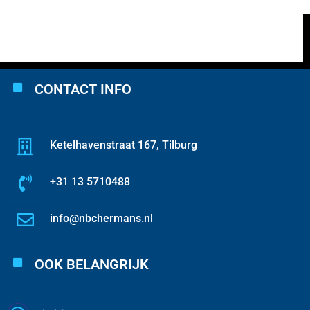
CONTACT INFO
Ketelhavenstraat 167, Tilburg
+31 13 5710488
info@nbchermans.nl
OOK BELANGRIJK