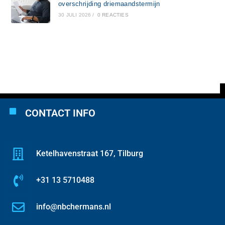
overschrijding driemaandstermijn
30 JULI 2026
/
0 REACTIES
CONTACT INFO
Ketelhavenstraat 167, Tilburg
+31 13 5710488
info@nbchermans.nl