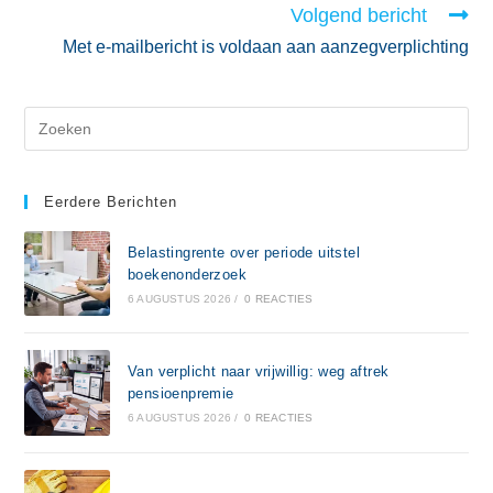
Volgend bericht
Met e-mailbericht is voldaan aan aanzegverplichting
Eerdere Berichten
Belastingrente over periode uitstel
boekenonderzoek
6 AUGUSTUS 2026
/
0 REACTIES
Van verplicht naar vrijwillig: weg aftrek
pensioenpremie
6 AUGUSTUS 2026
/
0 REACTIES