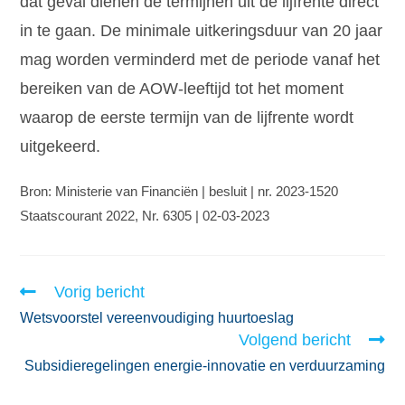
dat geval dienen de termijnen uit de lijfrente direct
in te gaan. De minimale uitkeringsduur van 20 jaar
mag worden verminderd met de periode vanaf het
bereiken van de AOW-leeftijd tot het moment
waarop de eerste termijn van de lijfrente wordt
uitgekeerd.
Bron: Ministerie van Financiën | besluit | nr. 2023-1520
Staatscourant 2022, Nr. 6305 | 02-03-2023
Vorig bericht
Wetsvoorstel vereenvoudiging huurtoeslag
Volgend bericht
Subsidieregelingen energie-innovatie en verduurzaming