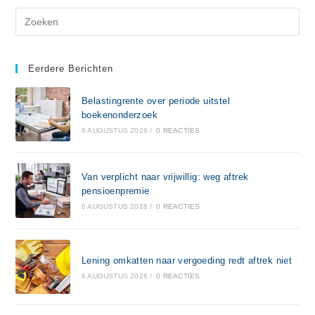
Eerdere Berichten
Belastingrente over periode uitstel
boekenonderzoek
6 AUGUSTUS 2026
/
0 REACTIES
Van verplicht naar vrijwillig: weg aftrek
pensioenpremie
6 AUGUSTUS 2026
/
0 REACTIES
Lening omkatten naar vergoeding redt aftrek niet
6 AUGUSTUS 2026
/
0 REACTIES