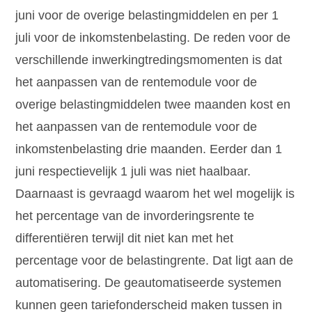
juni voor de overige belastingmiddelen en per 1
juli voor de inkomstenbelasting. De reden voor de
verschillende inwerkingtredingsmomenten is dat
het aanpassen van de rentemodule voor de
overige belastingmiddelen twee maanden kost en
het aanpassen van de rentemodule voor de
inkomstenbelasting drie maanden. Eerder dan 1
juni respectievelijk 1 juli was niet haalbaar.
Daarnaast is gevraagd waarom het wel mogelijk is
het percentage van de invorderingsrente te
differentiëren terwijl dit niet kan met het
percentage voor de belastingrente. Dat ligt aan de
automatisering. De geautomatiseerde systemen
kunnen geen tariefonderscheid maken tussen in