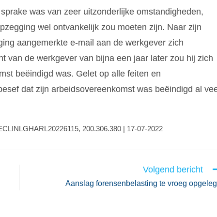
sprake was van zeer uitzonderlijke omstandigheden,
pzegging wel ontvankelijk zou moeten zijn. Naar zijn
ging aangemerkte e-mail aan de werkgever zich
 van de werkgever van bijna een jaar later zou hij zich
st beëindigd was. Gelet op alle feiten en
esef dat zijn arbeidsovereenkomst was beëindigd al vee
 | ECLINLGHARL20226115, 200.306.380 | 17-07-2022
Volgend bericht
Aanslag forensenbelasting te vroeg opgele