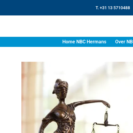
T. +31 13 5710488
Home NBC Hermans
Over NB