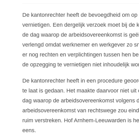
De kantonrechter heeft de bevoegdheid om op
vernietigen. Een dergelijk verzoek moet bij d
de dag waarop de arbeidsovereenkomst is geëin
verlengd omdat werknemer en werkgever zo sne
er nog rechten en verplichtingen tussen hen be
de opzegging te vernietigen niet inhoudelijk wo
De kantonrechter heeft in een procedure geoor
te laat is gedaan. Het maakte daarvoor niet ui
dag waarop de arbeidsovereenkomst volgens de 
arbeidsovereenkomst van rechtswege zou eindi
ruim verstreken. Hof Arnhem-Leeuwarden is het
eens.