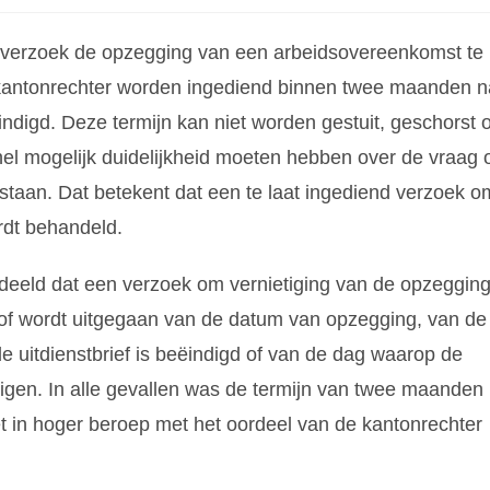
 verzoek de opzegging van een arbeidsovereenkomst te
e kantonrechter worden ingediend binnen twee maanden n
digd. Deze termijn kan niet worden gestuit, geschorst o
l mogelijk duidelijkheid moeten hebben over de vraag 
staan. Dat betekent dat een te laat ingediend verzoek o
rdt behandeld.
deeld dat een verzoek om vernietiging van de opzeggin
t of wordt uitgegaan van de datum van opzegging, van de
uitdienstbrief is beëindigd of van de dag waarop de
gen. In alle gevallen was de termijn van twee maanden
 in hoger beroep met het oordeel van de kantonrechter