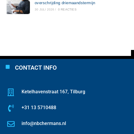
overschrijding driemaandstermijn
30 JULI 2026
/
0 REACTIES
CONTACT INFO
Ketelhavenstraat 167, Tilburg
+31 13 5710488
info@nbchermans.nl