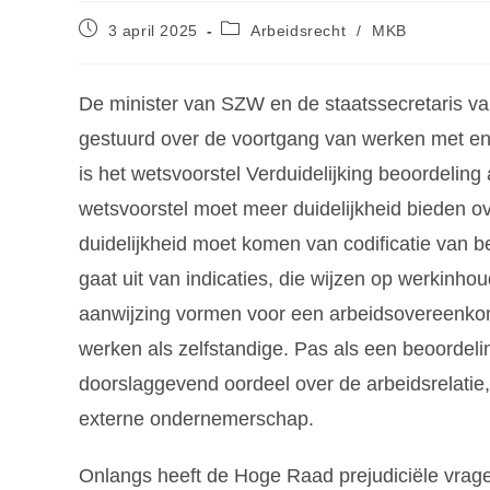
3 april 2025
Arbeidsrecht
/
MKB
De minister van SZW en de staatssecretaris v
gestuurd over de voortgang van werken met en 
is het wetsvoorstel Verduidelijking beoordeling
wetsvoorstel moet meer duidelijkheid bieden ove
duidelijkheid moet komen van codificatie van be
gaat uit van indicaties, die wijzen op werkinho
aanwijzing vormen voor een arbeidsovereenkoms
werken als zelfstandige. Pas als een beoordeli
doorslaggevend oordeel over de arbeidsrelat
externe ondernemerschap.
Onlangs heeft de Hoge Raad prejudiciële vrage