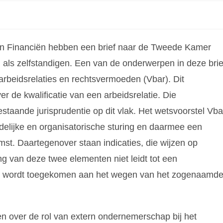
an Financiën hebben een brief naar de Tweede Kamer
als zelfstandigen. Een van de onderwerpen in deze brie
 arbeidsrelaties en rechtsvermoeden (Vbar). Dit
r de kwalificatie van een arbeidsrelatie. Die
staande jurisprudentie op dit vlak. Het wetsvoorstel Vba
udelijke en organisatorische sturing en daarmee een
t. Daartegenover staan indicaties, die wijzen op
ng van deze twee elementen niet leidt tot een
ie, wordt toegekomen aan het wegen van het zogenaamd
n over de rol van extern ondernemerschap bij het