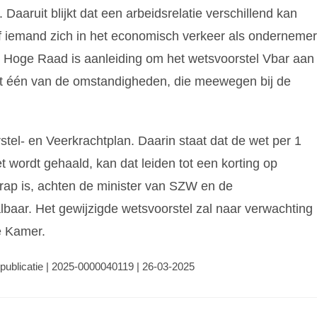
Daaruit blijkt dat een arbeidsrelatie verschillend kan
f iemand zich in het economisch verkeer als ondernemer
e Hoge Raad is aanleiding om het wetsvoorstel Vbar aan
t één van de omstandigheden, die meewegen bij de
stel- en Veerkrachtplan. Daarin staat dat de wet per 1
et wordt gehaald, kan dat leiden tot een korting op
krap is, achten de minister van SZW en de
lbaar. Het gewijzigde wetsvoorstel zal naar verwachting
e Kamer.
publicatie | 2025-0000040119 | 26-03-2025