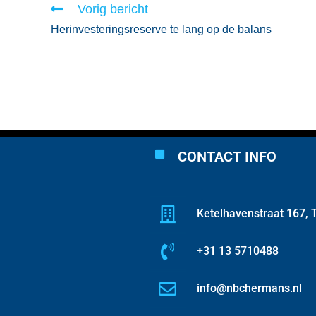
Vorig bericht
Herinvesteringsreserve te lang op de balans
CONTACT INFO
Ketelhavenstraat 167, T
+31 13 5710488
info@nbchermans.nl