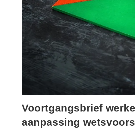
Voortgangsbrief werke
aanpassing wetsvoors