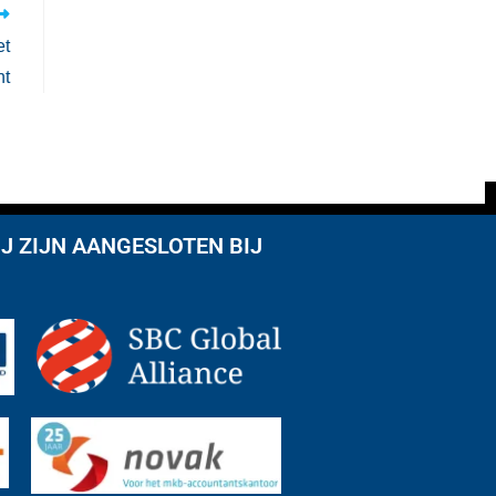
et
nt
J ZIJN AANGESLOTEN BIJ