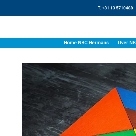
T. +31 13 5710488
Home NBC Hermans
Over NB