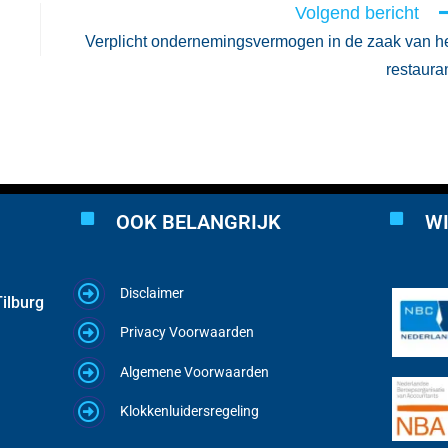
Volgend bericht
Verplicht ondernemingsvermogen in de zaak van h
restaura
OOK BELANGRIJK
WI
Disclaimer
ilburg
Privacy Voorwaarden
Algemene Voorwaarden
Klokkenluidersregeling