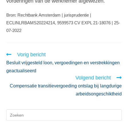
vorderingen van de werknemer afgewezen.
Bron: Rechtbank Amsterdam | jurisprudentie |
ECLINLRBAMS20224214, 9599573 CV EXPL 21-18076 | 25-
07-2022
Vorig bericht
Besluit vrijgesteld loon, vergoedingen en verstrekkingen
geactualiseerd
Volgend bericht
Compensatie transitievergoeding ontslag bij langdurige
arbeidsongeschiktheid