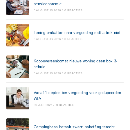
pensioenpremie
6 AUGUSTUS 2026
/
0 REACTIES
Lening omkatten naar vergoeding redt aftrek niet
6 AUGUSTUS 2026
/
0 REACTIES
Koopovereenkomst nieuwe woning geen box 3-
schuld
6 AUGUSTUS 2026
/
0 REACTIES
Vanaf 1 september vergoeding voor gedupeerden
WIA
30 JULI 2026
/
0 REACTIES
Campingbaas betaalt zwart: naheffing terecht