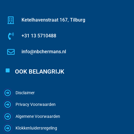
Ketelhavenstraat 167, Tilburg
+31 13 5710488
info@nbchermans.nl
OOK BELANGRIJK
Disclaimer
Privacy Voorwaarden
Algemene Voorwaarden
Klokkenluidersregeling