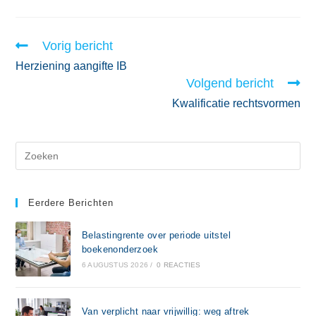
Vorig bericht
Herziening aangifte IB
Volgend bericht
Kwalificatie rechtsvormen
Eerdere Berichten
Belastingrente over periode uitstel
boekenonderzoek
6 AUGUSTUS 2026
/
0 REACTIES
Van verplicht naar vrijwillig: weg aftrek