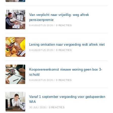
Van verplicht naar vrijwillig: weg aftrek
pensioenpremie
6 AUGUSTUS 2026
/
0 REACTIES
Lening omkatten naar vergoeding redt aftrek niet
6 AUGUSTUS 2026
/
0 REACTIES
Koopovereenkomst nieuwe woning geen box 3-
schuld
6 AUGUSTUS 2026
/
0 REACTIES
Vanaf 1 september vergoeding voor gedupeerden
WIA
30 JULI 2026
/
0 REACTIES