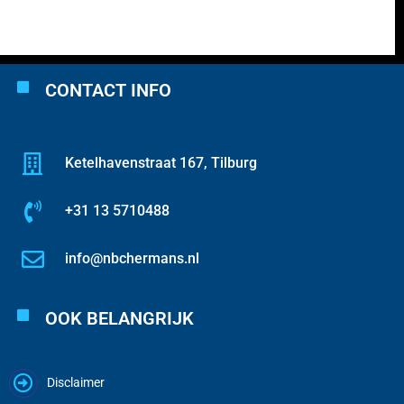
CONTACT INFO
Ketelhavenstraat 167, Tilburg
+31 13 5710488
info@nbchermans.nl
OOK BELANGRIJK
Disclaimer