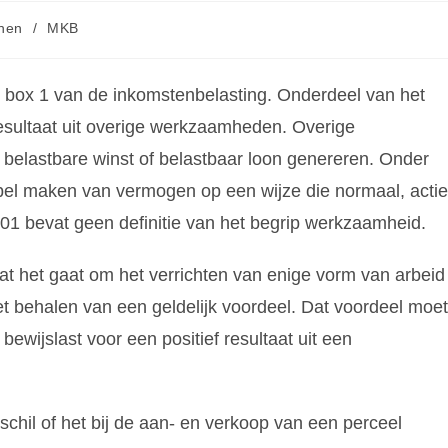
nen
/
MKB
n box 1 van de inkomstenbelasting. Onderdeel van het
resultaat uit overige werkzaamheden. Overige
elastbare winst of belastbaar loon genereren. Onder
el maken van vermogen op een wijze die normaal, actie
1 bevat geen definitie van het begrip werkzaamheid.
at het gaat om het verrichten van enige vorm van arbeid
et behalen van een geldelijk voordeel. Dat voordeel moet
bewijslast voor een positief resultaat uit een
chil of het bij de aan- en verkoop van een perceel