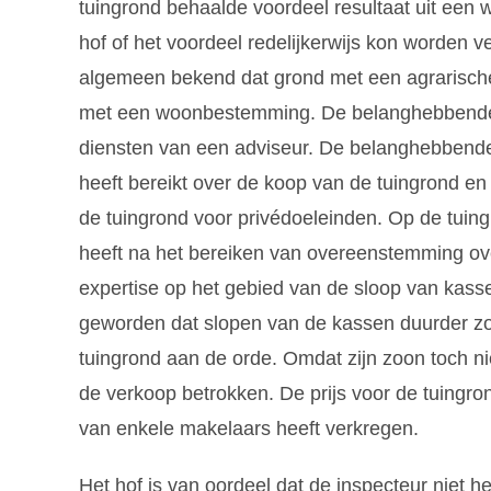
tuingrond behaalde voordeel resultaat uit een
hof of het voordeel redelijkerwijs kon worden v
algemeen bekend dat grond met een agrarisc
met een woonbestemming. De belanghebbende h
diensten van een adviseur. De belanghebbende
heeft bereikt over de koop van de tuingrond en
de tuingrond voor privédoeleinden. Op de tui
heeft na het bereiken van overeenstemming o
expertise op het gebied van de sloop van kass
geworden dat slopen van de kassen duurder zo
tuingrond aan de orde. Omdat zijn zoon toch ni
de verkoop betrokken. De prijs voor de tuingron
van enkele makelaars heeft verkregen.
Het hof is van oordeel dat de inspecteur niet h