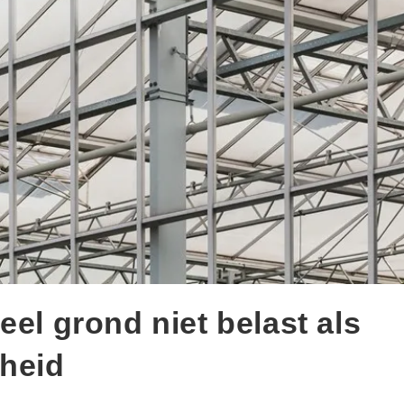
eel grond niet belast als
mheid