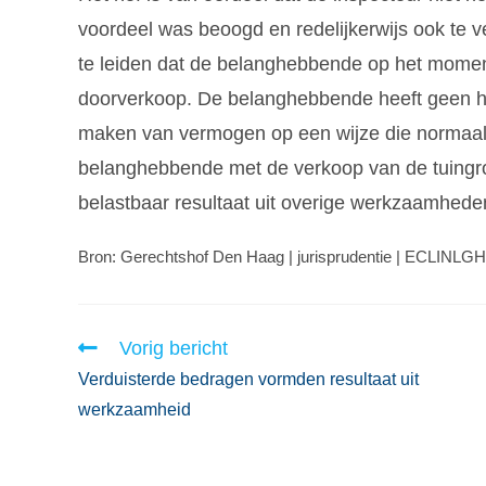
voordeel was beoogd en redelijkerwijs ook te ve
te leiden dat de belanghebbende op het mome
doorverkoop. De belanghebbende heeft geen han
maken van vermogen op een wijze die normaal 
belanghebbende met de verkoop van de tuingr
belastbaar resultaat uit overige werkzaamhede
Bron: Gerechtshof Den Haag | jurisprudentie | ECLINL
Vorig bericht
Verduisterde bedragen vormden resultaat uit
werkzaamheid