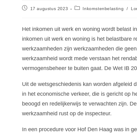
17 augustus 2023
Inkomstenbelasting
/
Lo
Het inkomen uit werk en woning wordt belast i
inkomen uit werk en woning is het belastbare 
werkzaamheden zijn werkzaamheden die geen b
werkzaamheid wordt mede verstaan het rendab
vermogensbeheer te buiten gaat. De Wet IB 200
Uit de wetsgeschiedenis kan worden afgeleid d
in het economische verkeer, die is gericht op h
beoogd en redelijkerwijs te verwachten zijn. De 
werkzaamheid rust op de inspecteur.
In een procedure voor Hof Den Haag was in ges