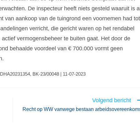
rwachten. De inspecteur heeft niets gesteld waaruit is a
nt van aankoop van de tuingrond een voornemen had tot
delingen verricht, die gericht waren op het rendabel
actief vermogensbeheer te buiten gaat. Het door de
ond behaalde voordeel van € 700.000 vormt geen
n.
GHDHA20231354, BK-23/00048 | 11-07-2023
Volgend bericht
Recht op WW vanwege bestaan arbeidsovereenkom