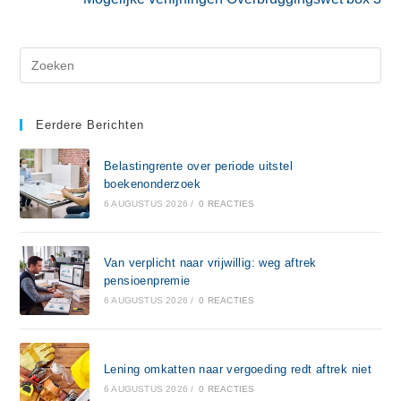
Eerdere Berichten
Belastingrente over periode uitstel
boekenonderzoek
6 AUGUSTUS 2026
/
0 REACTIES
Van verplicht naar vrijwillig: weg aftrek
pensioenpremie
6 AUGUSTUS 2026
/
0 REACTIES
Lening omkatten naar vergoeding redt aftrek niet
6 AUGUSTUS 2026
/
0 REACTIES