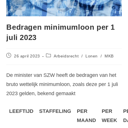
Bedragen minimumloon per 1
juli 2023
26 april 2023
Arbeidsrecht
/
Lonen
/
MKB
De minister van SZW heeft de bedragen van het
bruto wettelijk minimumloon, zoals deze per 1 juli
2023 gelden, bekend gemaakt
LEEFTIJD
STAFFELING
PER
PER
P
MAAND
WEEK
D