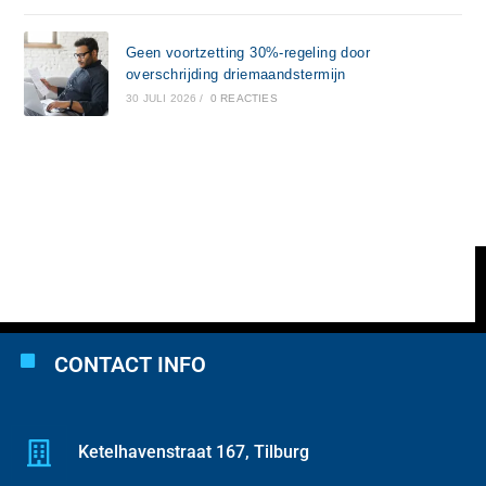
Geen voortzetting 30%-regeling door
overschrijding driemaandstermijn
30 JULI 2026
/
0 REACTIES
CONTACT INFO
Ketelhavenstraat 167, Tilburg