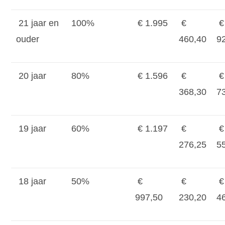
21 jaar en
100%
€ 1.995
€
€
ouder
460,40
9
20 jaar
80%
€ 1.596
€
€
368,30
7
19 jaar
60%
€ 1.197
€
€
276,25
5
18 jaar
50%
€
€
€
997,50
230,20
4