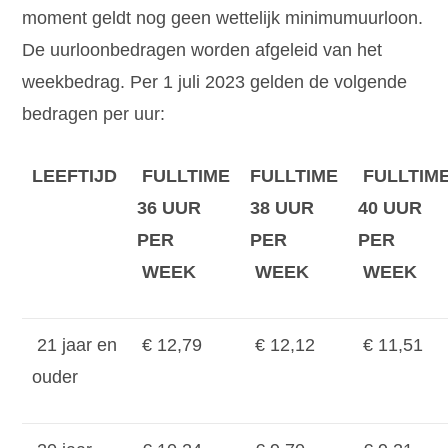
moment geldt nog geen wettelijk minimumuurloon.
De uurloonbedragen worden afgeleid van het
weekbedrag. Per 1 juli 2023 gelden de volgende
bedragen per uur:
LEEFTIJD
FULLTIME
FULLTIME
FULLTIM
36 UUR
38 UUR
40 UUR
PER
PER
PER
WEEK
WEEK
WEEK
21 jaar en
€ 12,79
€ 12,12
€ 11,51
ouder