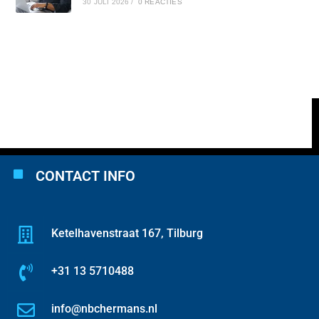
30 JULI 2026
/
0 REACTIES
CONTACT INFO
Ketelhavenstraat 167, Tilburg
+31 13 5710488
info@nbchermans.nl