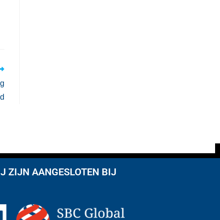
ng
ld
J ZIJN AANGESLOTEN BIJ