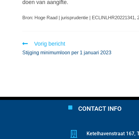
doen van aangifte.
Bron: Hoge Raad | jurisprudentie | ECLINLHR20221341, 
Vorig bericht
Stijging minimumloon per 1 januari 2023
CONTACT INFO
Ketelhavenstraat 167, T