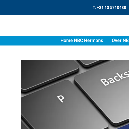
T. +31 13 5710488
Home NBC Hermans
Over NB