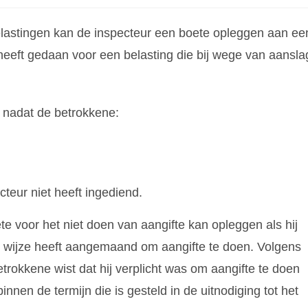
lastingen kan de inspecteur een boete opleggen aan ee
e heeft gedaan voor een belasting die bij wege van aansla
e nadat de betrokkene:
teur niet heeft ingediend.
te voor het niet doen van aangifte kan opleggen als hij
n wijze heeft aangemaand om aangifte te doen. Volgens
trokkene wist dat hij verplicht was om aangifte te doen
binnen de termijn die is gesteld in de uitnodiging tot het