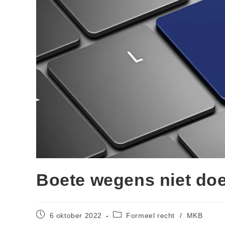
Boete wegens niet doe
6 oktober 2022
Formeel recht
/
MKB