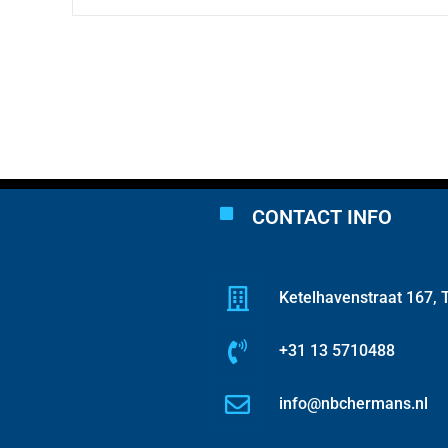
CONTACT INFO
Ketelhavenstraat 167, T
+31 13 5710488
info@nbchermans.nl