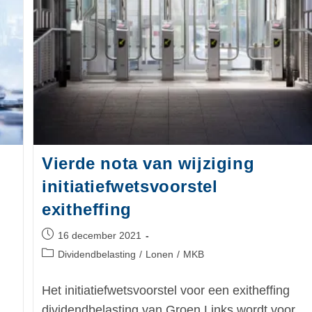
Vierde nota van wijziging
initiatiefwetsvoorstel
exitheffing
16 december 2021
Dividendbelasting
/
Lonen
/
MKB
Het initiatiefwetsvoorstel voor een exitheffing
dividendbelasting van Groen Links wordt voor