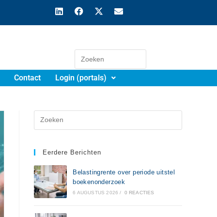
Contact
Login (portals)
Eerdere Berichten
Belastingrente over periode uitstel
boekenonderzoek
6 AUGUSTUS 2026
/
0 REACTIES