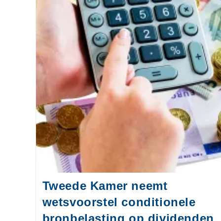
Tweede Kamer neemt
wetsvoorstel conditionele
bronbelasting op dividenden