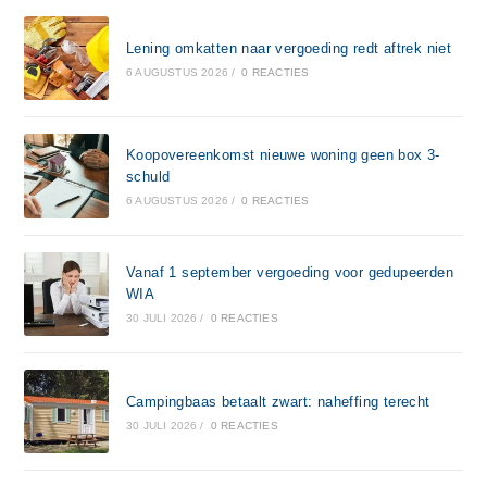
Lening omkatten naar vergoeding redt aftrek niet
6 AUGUSTUS 2026
/
0 REACTIES
Koopovereenkomst nieuwe woning geen box 3-
schuld
6 AUGUSTUS 2026
/
0 REACTIES
Vanaf 1 september vergoeding voor gedupeerden
WIA
30 JULI 2026
/
0 REACTIES
Campingbaas betaalt zwart: naheffing terecht
30 JULI 2026
/
0 REACTIES