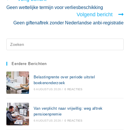
Geen wettelijke termijn voor verliesbeschikking
Volgend bericht
Geen giftenaftrek zonder Nederlandse anbi-registratie
Eerdere Berichten
Belastingrente over periode uitstel
boekenonderzoek
6 AUGUSTUS 2026
/
0 REACTIES
Van verplicht naar vrijwillig: weg aftrek
pensioenpremie
6 AUGUSTUS 2026
/
0 REACTIES