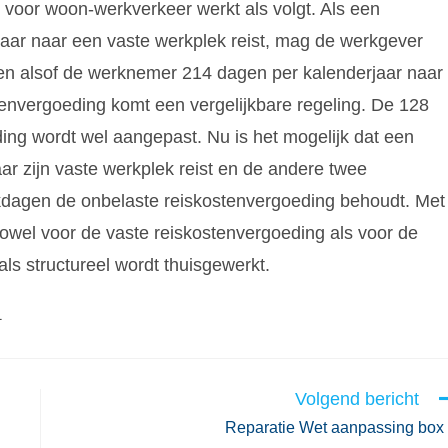
 voor woon-werkverkeer werkt als volgt. Als een
aar naar een vaste werkplek reist, mag de werkgever
en alsof de werknemer 214 dagen per kalenderjaar naar
tenvergoeding komt een vergelijkbare regeling. De 128
ing wordt wel aangepast. Nu is het mogelijk dat een
r zijn vaste werkplek reist en de andere twee
rkdagen de onbelaste reiskostenvergoeding behoudt. Met
owel voor de vaste reiskostenvergoeding als voor de
ls structureel wordt thuisgewerkt.
1
Volgend bericht
Reparatie Wet aanpassing box