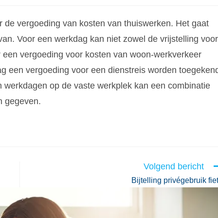
oor de vergoeding van kosten van thuiswerken. Het gaat
an. Voor een werkdag kan niet zowel de vrijstelling voor
oor een vergoeding voor kosten van woon-werkverkeer
g een vergoeding voor een dienstreis worden toegeken
n werkdagen op de vaste werkplek kan een combinatie
n gegeven.
Volgend bericht
Bijtelling privégebruik fie