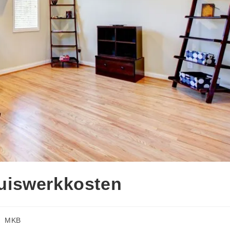
thuiswerkkosten
MKB