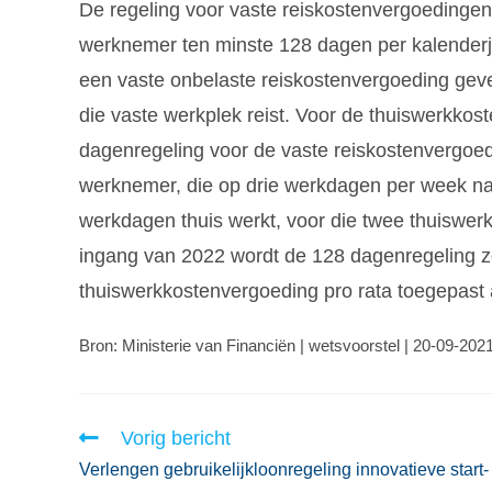
De regeling voor vaste reiskostenvergoedingen
werknemer ten minste 128 dagen per kalenderj
een vaste onbelaste reiskostenvergoeding gev
die vaste werkplek reist. Voor de thuiswerkkos
dagenregeling voor de vaste reiskostenvergoed
werknemer, die op drie werkdagen per week naa
werkdagen thuis werkt, voor die twee thuiswe
ingang van 2022 wordt de 128 dagenregeling z
thuiswerkkostenvergoeding pro rata toegepast a
Bron: Ministerie van Financiën | wetsvoorstel | 20-09-202
Vorig bericht
Verlengen gebruikelijkloonregeling innovatieve start-