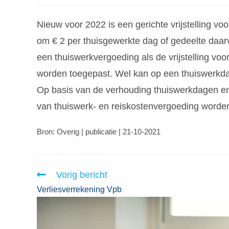
Nieuw voor 2022 is een gerichte vrijstelling v
om € 2 per thuisgewerkte dag of gedeelte daarv
een thuiswerkvergoeding als de vrijstelling v
worden toegepast. Wel kan op een thuiswerkda
Op basis van de verhouding thuiswerkdagen e
van thuiswerk- en reiskostenvergoeding worde
Bron: Overig | publicatie | 21-10-2021
Vorig bericht
Verliesverrekening Vpb