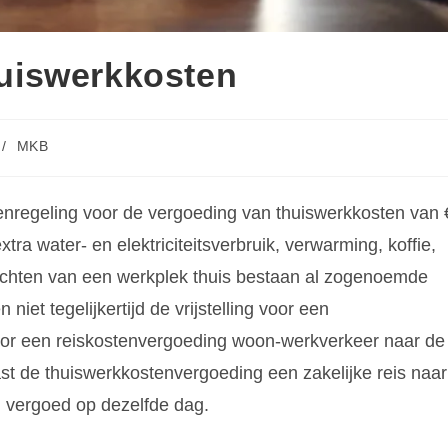
thuiswerkkosten
/
MKB
stenregeling voor de vergoeding van thuiswerkkosten van 
tra water- en elektriciteitsverbruik, verwarming, koffie,
nrichten van een werkplek thuis bestaan al zogenoemde
niet tegelijkertijd de vrijstelling voor een
voor een reiskostenvergoeding woon-werkverkeer naar de
t de thuiswerkkostenvergoeding een zakelijke reis naar
 vergoed op dezelfde dag.