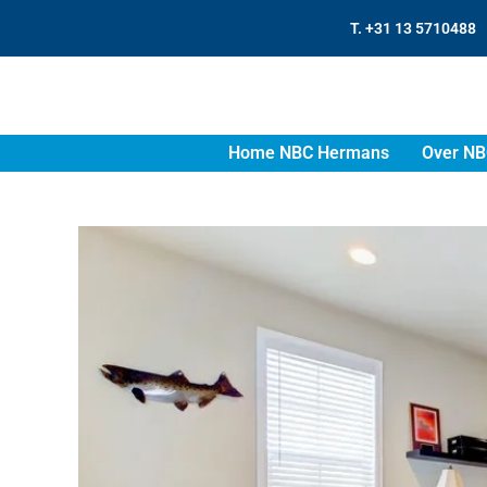
T. +31 13 5710488
Home NBC Hermans
Over NB