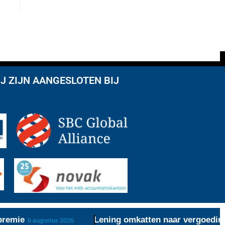
J ZIJN AANGESLOTEN BIJ
emie
Lening omkatten naar vergoeding re
6 augustus 2026