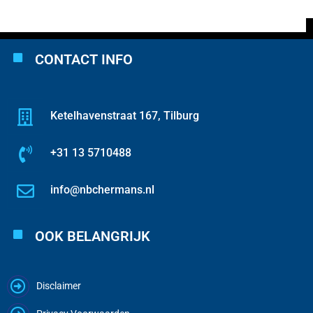
CONTACT INFO
Ketelhavenstraat 167, Tilburg
+31 13 5710488
info@nbchermans.nl
OOK BELANGRIJK
Disclaimer