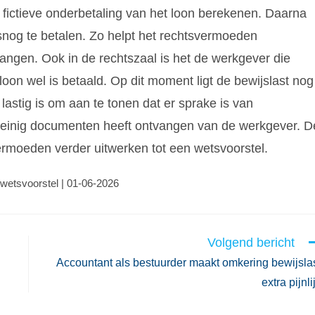
 fictieve onderbetaling van het loon berekenen. Daarna
snog te betalen. Zo helpt het rechtsvermoeden
ngen. Ook in de rechtszaal is het de werkgever die
oon wel is betaald. Op dit moment ligt de bewijslast nog
astig is om aan te tonen dat er sprake is van
einig documenten heeft ontvangen van de werkgever. D
rmoeden verder uitwerken tot een wetsvoorstel.
 wetsvoorstel | 01-06-2026
Volgend bericht
Accountant als bestuurder maakt omkering bewijsla
extra pijnli