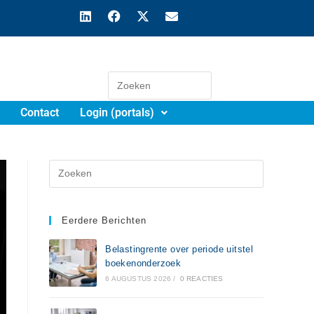
Contact
Login (portals)
Eerdere Berichten
Belastingrente over periode uitstel
boekenonderzoek
6 AUGUSTUS 2026
/
0 REACTIES