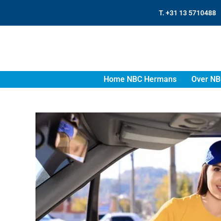
T. +31 13 5710488
Home NBC Hermans
Over NB