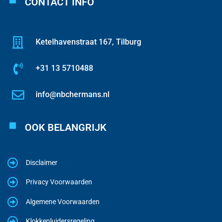
CONTACT INFO
Ketelhavenstraat 167, Tilburg
+31 13 5710488
info@nbchermans.nl
OOK BELANGRIJK
Disclaimer
Privacy Voorwaarden
Algemene Voorwaarden
Klokkenluidersregeling