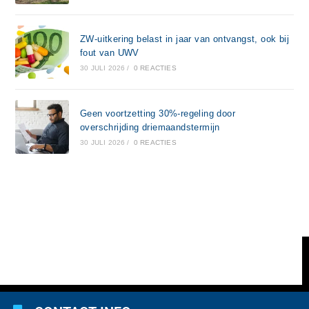
ZW-uitkering belast in jaar van ontvangst, ook bij
fout van UWV
30 JULI 2026
/
0 REACTIES
Geen voortzetting 30%-regeling door
overschrijding driemaandstermijn
30 JULI 2026
/
0 REACTIES