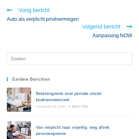
Vorig bericht
Auto als verplicht privévermogen
Volgend bericht
Aanpassing NOW
Eerdere Berichten
Belastingrente over periode uitstel
boekenonderzoek
6 AUGUSTUS 2026
/
0 REACTIES
Van verplicht naar vrijwillig: weg aftrek
pensioenpremie