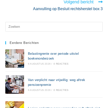
Volgend bericht
Aanvulling op Besluit rechtsherstel box 3
Eerdere Berichten
Belastingrente over periode uitstel
boekenonderzoek
6 AUGUSTUS 2026
/
0 REACTIES
Van verplicht naar vrijwillig: weg aftrek
pensioenpremie
6 AUGUSTUS 2026
/
0 REACTIES