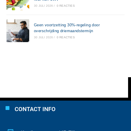
30 JULI 2026
/
0 REACTIES
Geen voortzetting 30%-regeling door
overschrijding driemaandstermijn
30 JULI 2026
/
0 REACTIES
CONTACT INFO