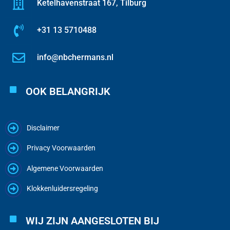
Ketelhavenstraat 167, Tilburg
+31 13 5710488
info@nbchermans.nl
OOK BELANGRIJK
Disclaimer
Privacy Voorwaarden
Algemene Voorwaarden
Klokkenluidersregeling
WIJ ZIJN AANGESLOTEN BIJ