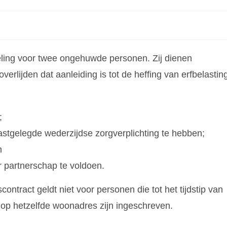
ling voor twee ongehuwde personen. Zij dienen
lijden dat aanleiding is tot de heffing van erfbelasting
;
astgelegde wederzijdse zorgverplichting te hebben;
n
 partnerschap te voldoen.
tract geldt niet voor personen die tot het tijdstip van
n op hetzelfde woonadres zijn ingeschreven.