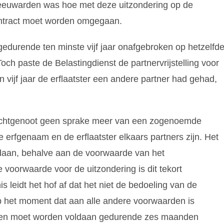
eeuwarden was hoe met deze uitzondering op de
ntract moet worden omgegaan.
gedurende ten minste vijf jaar onafgebroken op hetzelfd
h paste de Belastingdienst de partnervrijstelling voor
n vijf jaar de erflaatster een andere partner had gehad,
.
e echtgenoot geen sprake meer van een zogenoemde
erfgenaam en de erflaatster elkaars partners zijn. Het
oldaan, behalve aan de voorwaarde van het
voorwaarde voor de uitzondering is dit tekort
 leidt het hof af dat het niet de bedoeling van de
 op het moment dat aan alle andere voorwaarden is
rden moet worden voldaan gedurende zes maanden