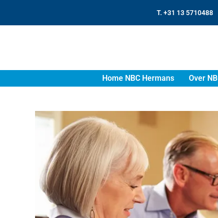
T. +31 13 5710488
Home NBC Hermans
Over NB