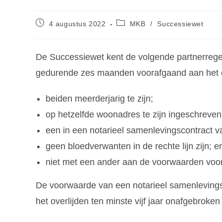
4 augustus 2022
MKB
/
Successiewet
De Successiewet kent de volgende partnerrege
gedurende zes maanden voorafgaand aan het over
beiden meerderjarig te zijn;
op hetzelfde woonadres te zijn ingeschreven
een in een notarieel samenlevingscontract v
geen bloedverwanten in de rechte lijn zijn; e
niet met een ander aan de voorwaarden voor
De voorwaarde van een notarieel samenlevingscon
het overlijden ten minste vijf jaar onafgebroke