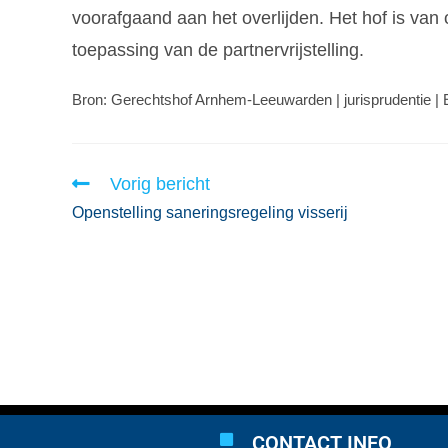
voorafgaand aan het overlijden. Het hof is van 
toepassing van de partnervrijstelling.
Bron: Gerechtshof Arnhem-Leeuwarden | jurisprudenti
Vorig bericht
Openstelling saneringsregeling visserij
CONTACT INFO