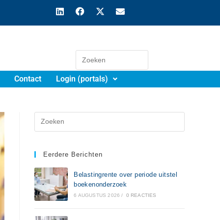
Contact
Login (portals)
Eerdere Berichten
Belastingrente over periode uitstel
boekenonderzoek
6 AUGUSTUS 2026
/
0 REACTIES