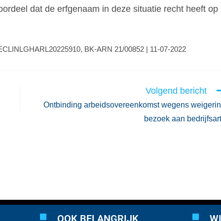
oordeel dat de erfgenaam in deze situatie recht heeft op
e | ECLINLGHARL20225910, BK-ARN 21/00852 | 11-07-2022
Volgend bericht
Ontbinding arbeidsovereenkomst wegens weigeri
bezoek aan bedrijfsar
OOK BELANGRIJK
WI