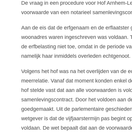
De vraag in een procedure voor Hof Arnhem-L
voorwaarde van een notarieel samenlevingsco
Aan de eis dat de erfgenaam en de erflaatster 
woonadres waren ingeschreven was voldaan. Toc
de erfbelasting niet toe, omdat in de periode va
namelijk haar inmiddels overleden echtgenoot
Volgens het hof was na het overlijden van d
meerrelatie. Vanaf dat moment konden enkel de 
hof stelde vast dat aan alle voorwaarden is v
samenlevingscontract. Door het voldoen aan de 
goedgemaakt. Uit de parlementaire geschiedenis
wetgever is dat de vijfjaarstermijn pas begint
voldaan. De wet bepaalt dat aan de voorwaa