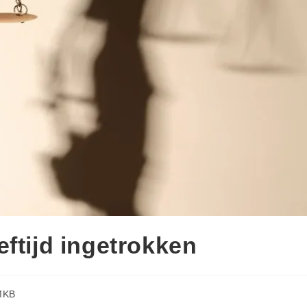
ftijd ingetrokken
MKB