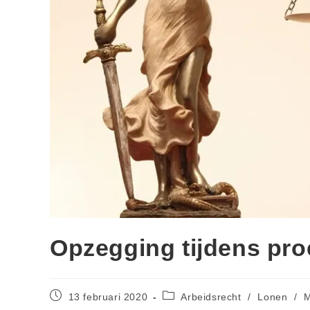
Opzegging tijdens proe
13 februari 2020
Arbeidsrecht
/
Lonen
/