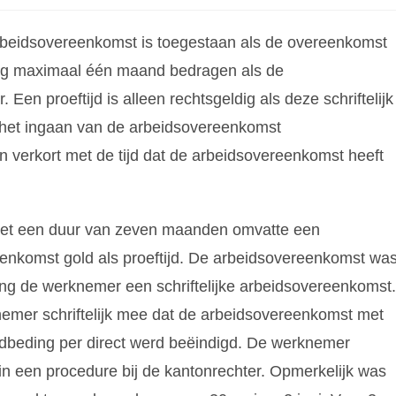
rbeidsovereenkomst is toegestaan als de overeenkomst
mag maximaal één maand bedragen als de
Een proeftijd is alleen rechtsgeldig als deze schriftelijk
a het ingaan van de arbeidsovereenkomst
verkort met de tijd dat de arbeidsovereenkomst heeft
met een duur van zeven maanden omvatte een
enkomst gold als proeftijd. De arbeidsovereenkomst wa
ng de werknemer een schriftelijke arbeidsovereenkomst.
mer schriftelijk mee dat de arbeidsovereenkomst met
dbeding per direct werd beëindigd. De werknemer
 in een procedure bij de kantonrechter. Opmerkelijk was