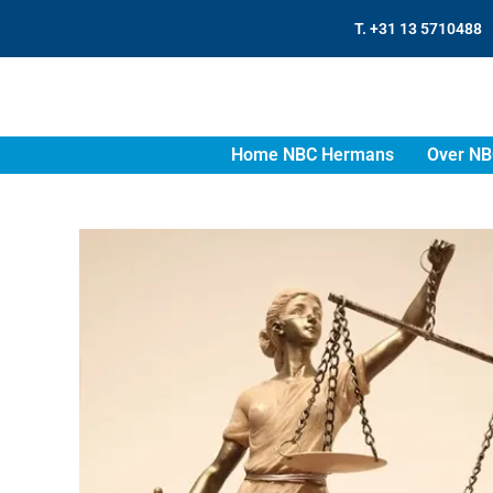
T. +31 13 5710488
Home NBC Hermans
Over NB