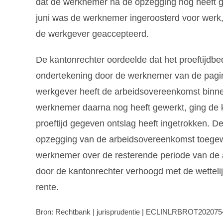
dat de werknemer na de opzegging nog heeft ge
juni was de werknemer ingeroosterd voor werk, 
de werkgever geaccepteerd.
De kantonrechter oordeelde dat het proeftijdb
ondertekening door de werknemer van de pagin
werkgever heeft de arbeidsovereenkomst binne
werknemer daarna nog heeft gewerkt, ging de k
proeftijd gegeven ontslag heeft ingetrokken. D
opzegging van de arbeidsovereenkomst toegew
werknemer over de resterende periode van de 
door de kantonrechter verhoogd met de wettelij
rente.
Bron: Rechtbank | jurisprudentie | ECLINLRBROT202075