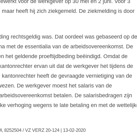
werkt voor de werkgever op 30 mei en 2 juni. Voor 3
maar heeft hij zich ziekgemeld. De ziekmelding is door
eding rechtsgeldig was. Dat oordeel was gebaseerd op d
a met de essentialia van de arbeidsovereenkomst. De
n het geldende proeftijdbeding beëindigd. Omdat de
antonrechter ervan uit dat de werkgever het tijdens de
e kantonrechter heeft de gevraagde vernietiging van de
ezen. De werkgever moest het salaris van de
arbeidsovereenkomst betalen. De salarisbedragen zijn
ke verhoging wegens te late betaling en met de wettelijk
4, 8252504 / VZ VERZ 20-124 | 13-02-2020