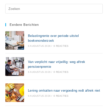
Eerdere Berichten
Belastingrente over periode uitstel
boekenonderzoek
6 AUGUSTUS 2026
/
0 REACTIES
Van verplicht naar vrijwillig: weg aftrek
pensioenpremie
6 AUGUSTUS 2026
/
0 REACTIES
Lening omkatten naar vergoeding redt aftrek niet
6 AUGUSTUS 2026
/
0 REACTIES