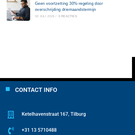
Geen voortzetting 30%-regeling door
overschrijding driemaandstermijn
30 JULI 2026
/
0 REACTIES
CONTACT INFO
Ketelhavenstraat 167, Tilburg
+31 13 5710488