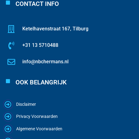
CONTACT INFO
Ketelhavenstraat 167, Tilburg
+31 13 5710488
info@nbchermans.nl
OOK BELANGRIJK
Disclaimer
Privacy Voorwaarden
Algemene Voorwaarden