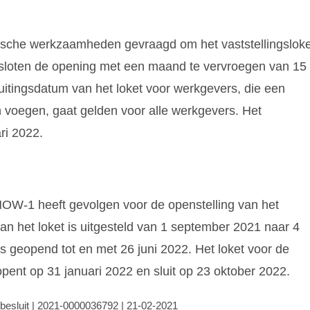
ische werkzaamheden gevraagd om het vaststellingsloke
sloten de opening met een maand te vervroegen van 15
luitingsdatum van het loket voor werkgevers, die een
 voegen, gaat gelden voor alle werkgevers. Het
ri 2022.
 NOW-1 heeft gevolgen voor de openstelling van het
n het loket is uitgesteld van 1 september 2021 naar 4
is geopend tot en met 26 juni 2022. Het loket voor de
 opent op 31 januari 2022 en sluit op 23 oktober 2022.
 besluit | 2021-0000036792 | 21-02-2021