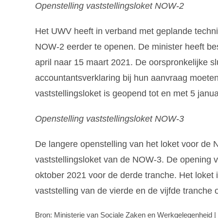
Openstelling vaststellingsloket NOW-2
Het UWV heeft in verband met geplande techn
NOW-2 eerder te openen. De minister heeft be
april naar 15 maart 2021. De oorspronkelijke s
accountantsverklaring bij hun aanvraag moeten
vaststellingsloket is geopend tot en met 5 janua
Openstelling vaststellingsloket NOW-3
De langere openstelling van het loket voor de
vaststellingsloket van de NOW-3. De opening va
oktober 2021 voor de derde tranche. Het loket 
vaststelling van de vierde en de vijfde tranche
Bron: Ministerie van Sociale Zaken en Werkgelegenheid |