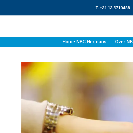
T. +31 13 5710488
Home NBC Hermans
Over NB