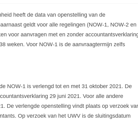
eid heeft de data van openstelling van de
 Daarnaast geldt voor alle regelingen (NOW-1, NOW-2 en
ken voor aanvragen met en zonder accountantsverklarin
8 weken. Voor NOW-1 is de aanvraagtermijn zelfs
r de NOW-1 is verlengd tot en met 31 oktober 2021. De
ountantsverklaring 29 juni 2021. Voor alle andere
. De verlengde openstelling vindt plaats op verzoek va
tants. Op verzoek van het UWV is de sluitingsdatum