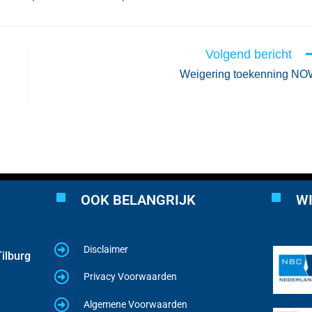
Volgend bericht
Weigering toekenning N
OOK BELANGRIJK
WI
Disclaimer
ilburg
Privacy Voorwaarden
Algemene Voorwaarden