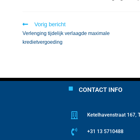
Vorig bericht
Verlenging tijdelijk verlaagde maximale
kredietvergoeding
CONTACT INFO
Ketelhavenstraat 167, T
+31 13 5710488